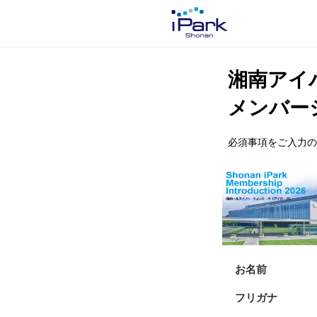
湘南アイ
メンバー
必須事項をご入力の
お名前
フリガナ