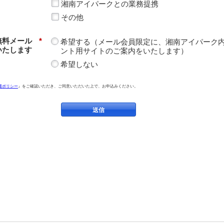
湘南アイパークとの業務提携
その他
無料メール
*
希望する（メール会員限定に、湘南アイパーク
いたします
ント用サイトのご案内をいたします）
希望しない
護ポリシー
』をご確認いただき、ご同意いただいた上で、お申込みください。
送信