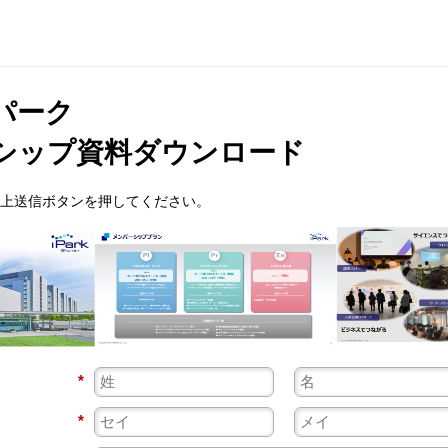
パーク
シップ資料ダウンロード
上送信ボタンを押してください。
*
*