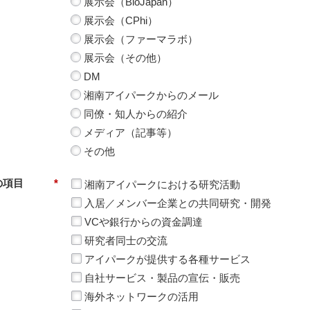
展示会（BioJapan）
展示会（CPhi）
展示会（ファーマラボ）
展示会（その他）
DM
湘南アイパークからのメール
同僚・知人からの紹介
メディア（記事等）
その他
の項目
*
湘南アイパークにおける研究活動
入居／メンバー企業との共同研究・開発
VCや銀行からの資金調達
研究者同士の交流
アイパークが提供する各種サービス
自社サービス・製品の宣伝・販売
海外ネットワークの活用